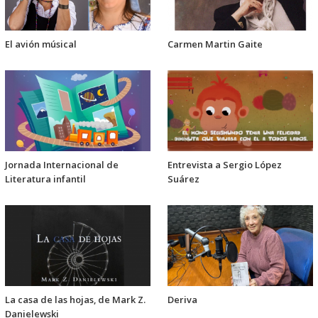
El avión músical
Carmen Martin Gaite
Jornada Internacional de
Entrevista a Sergio López
Literatura infantil
Suárez
La casa de las hojas, de Mark Z.
Deriva
Danielewski