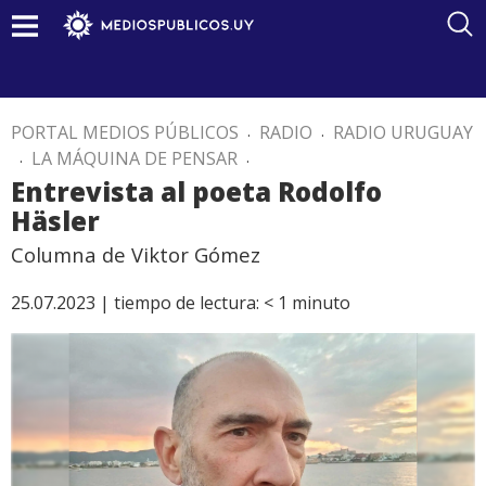
PORTAL MEDIOS PÚBLICOS
.
RADIO
.
RADIO URUGUAY
.
LA MÁQUINA DE PENSAR
.
Entrevista al poeta Rodolfo
Häsler
Columna de Viktor Gómez
25.07.2023 |
tiempo de lectura:
< 1
minuto