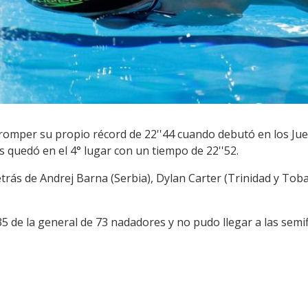
romper su propio récord de 22''44 cuando debutó en los Jue
 quedó en el 4° lugar con un tiempo de 22''52.
rás de Andrej Barna (Serbia), Dylan Carter (Trinidad y Tobag
35 de la general
de 73 nadadores
y no pudo llegar a las semif