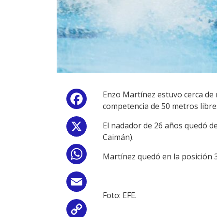
Enzo Martínez estuvo cerca de 
Facebook
competencia de 50 metros libres
El nadador de 26 años quedó det
X
Caimán).
WhatsApp
Martínez quedó en la posición 
Email
Foto: EFE.
Copy