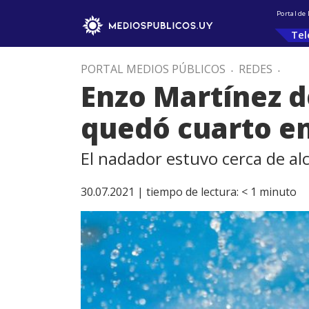
Portal de
Tel
PORTAL MEDIOS PÚBLICOS
.
REDES
.
Enzo Martínez d
quedó cuarto en
El nadador estuvo cerca de al
30.07.2021 |
tiempo de lectura:
< 1
minuto