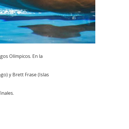
gos Olímpicos. En la
o) y Brett Frase (Islas
inales.