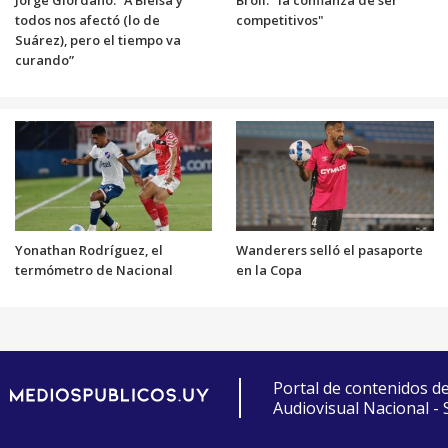
todos nos afectó (lo de
competitivos"
Suárez), pero el tiempo va
curando”
Yonathan Rodríguez, el
Wanderers selló el pasaporte
termómetro de Nacional
en la Copa
Portal de contenidos d
Audiovisual Nacional -