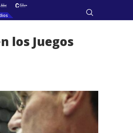
dios
n los Juegos