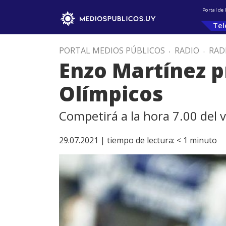
Portal de
Tel
PORTAL MEDIOS PÚBLICOS
.
RADIO
.
RAD
Enzo Martínez p
Olímpicos
Competirá a la hora 7.00 del 
29.07.2021 |
tiempo de lectura:
< 1
minuto