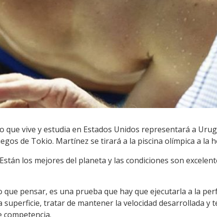
que vive y estudia en Estados Unidos representará a Urugua
uegos de Tokio. Martínez se tirará a la piscina olímpica a la h
 Están los mejores del planeta y las condiciones son excelen
 que pensar, es una prueba que hay que ejecutarla a la per
a la superficie, tratar de mantener la velocidad desarrollada y 
e competencia.