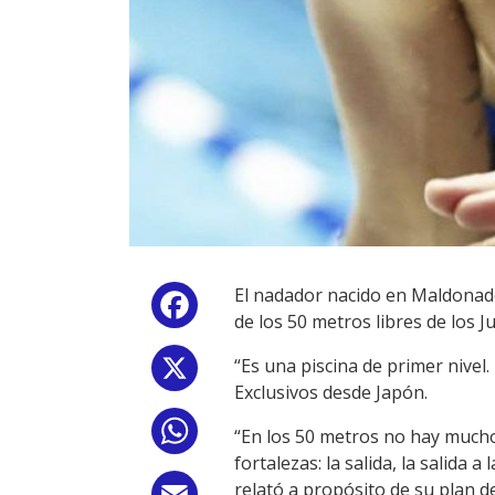
El nadador nacido en Maldonado 
Facebook
de los 50 metros libres de los J
“Es una piscina de primer nivel.
X
Exclusivos desde Japón.
WhatsApp
“En los 50 metros no hay mucho
fortalezas: la salida, la salida 
relató a propósito de su plan d