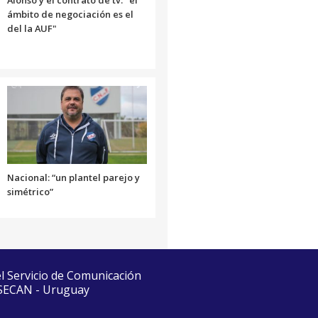
ámbito de negociación es el
del la AUF"
Nacional: “un plantel parejo y
simétrico”
el Servicio de Comunicación
 SECAN - Uruguay