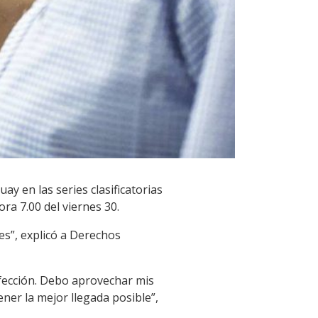
y en las series clasificatorias
ora 7.00 del viernes 30.
tes”, explicó a Derechos
fección. Debo aprovechar mis
tener la mejor llegada posible”,