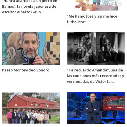
“Nunca acaricies a un perro en
llamas”, la novela japonesa del
escritor Alberto Gallo
"Me llamo José y así me hice
futbolista"
Paseo Montevideo Sonoro
"Te recuerdo Amanda", una de
las canciones más recordadas y
versionadas de Víctor Jara