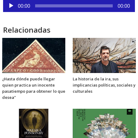
Reproductor
00:00
00:00
de
audio
Relacionadas
¿Hasta dónde puede llegar
La historia de la ira, sus
quien practica un inocente
implicancias políticas, sociales y
pasatiempo para obtener lo que
culturales
desea"