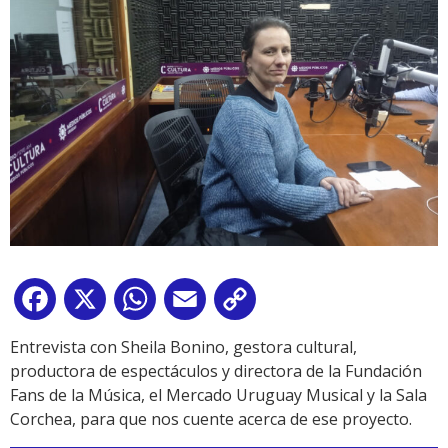
Facebook
X
WhatsApp
Email
Copy
Link
Entrevista con Sheila Bonino, gestora cultural,
productora de espectáculos y directora de la Fundación
Fans de la Música, el Mercado Uruguay Musical y la Sala
Corchea, para que nos cuente acerca de ese proyecto.