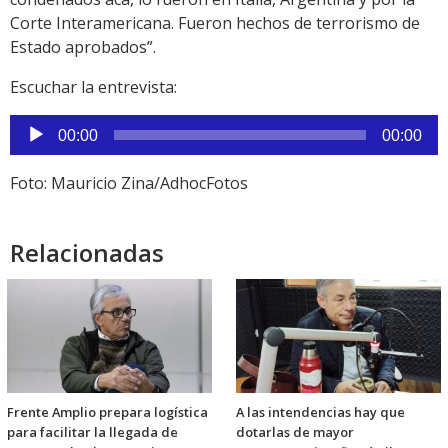
Corte Interamericana. Fueron hechos de terrorismo de
Estado aprobados”.
Escuchar la entrevista:
Reproductor
00:00
00:00
de
audio
Foto: Mauricio Zina/AdhocFotos
Relacionadas
Frente Amplio prepara logística
A las intendencias hay que
para facilitar la llegada de
dotarlas de mayor