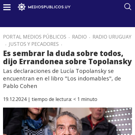
PORTAL MEDIOS PÚBLICOS
.
RADIO
.
RADIO URUGUAY
.
JUSTOS Y PECADORES
.
Es sembrar la duda sobre todos,
dijo Errandonea sobre Topolansky
Las declaraciones de Lucía Topolansky se
encuentran en el libro "Los indomables", de
Pablo Cohen
19.12.2024 |
tiempo de lectura:
< 1
minuto