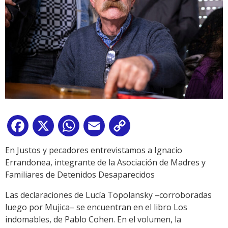
Facebook
X
WhatsApp
Email
Copy
Link
En Justos y pecadores entrevistamos a Ignacio
Errandonea, integrante de la Asociación de Madres y
Familiares de Detenidos Desaparecidos
Las declaraciones de Lucía Topolansky –corroboradas
luego por Mujica– se encuentran en el libro Los
indomables, de Pablo Cohen. En el volumen, la