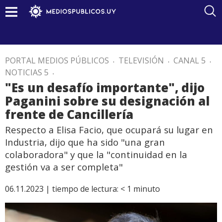
PORTAL MEDIOS PÚBLICOS
.
TELEVISIÓN
.
CANAL 5
.
NOTICIAS 5
.
"Es un desafío importante", dijo
Paganini sobre su designación al
frente de Cancillería
Respecto a Elisa Facio, que ocupará su lugar en
Industria, dijo que ha sido "una gran
colaboradora" y que la "continuidad en la
gestión va a ser completa"
06.11.2023 |
tiempo de lectura:
< 1
minuto