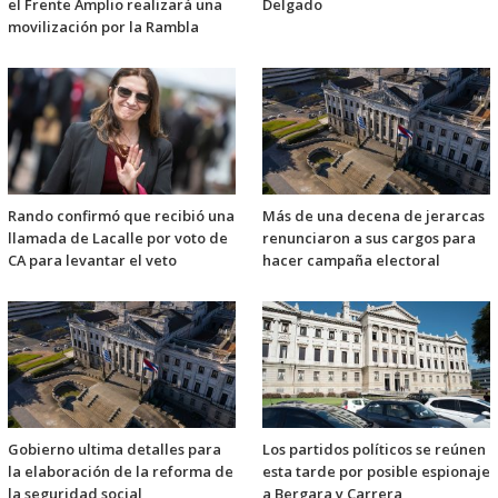
el Frente Amplio realizará una
Delgado
movilización por la Rambla
Rando confirmó que recibió una
Más de una decena de jerarcas
llamada de Lacalle por voto de
renunciaron a sus cargos para
CA para levantar el veto
hacer campaña electoral
Gobierno ultima detalles para
Los partidos políticos se reúnen
la elaboración de la reforma de
esta tarde por posible espionaje
la seguridad social
a Bergara y Carrera