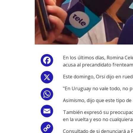
En los últimos días, Romina Cel
Facebook
acusa al precandidato frenteam
Este domingo, Orsi dijo en rue
X
"En Uruguay no vale todo, no pu
WhatsApp
Asimismo, dijo que este tipo de
Email
También expresó su preocupaci
en la vuelta y eso no cualquier
Copy
Consultado de si denunciará a P