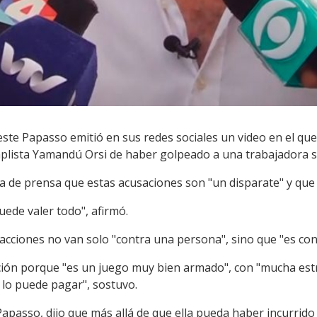
este Papasso emitió en sus redes sociales un video en el que
plista Yamandú Orsi de haber golpeado a una trabajadora s
da de prensa que estas acusaciones son "un disparate" y que
ede valer todo", afirmó.
 acciones no van solo "contra una persona", sino que "es con
ón porque "es un juego muy bien armado", con "mucha estru
a lo puede pagar", sostuvo.
apasso, dijo que más allá de que ella pueda haber incurrido 