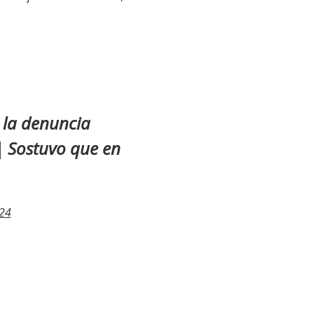
 la denuncia
| Sostuvo que en
24