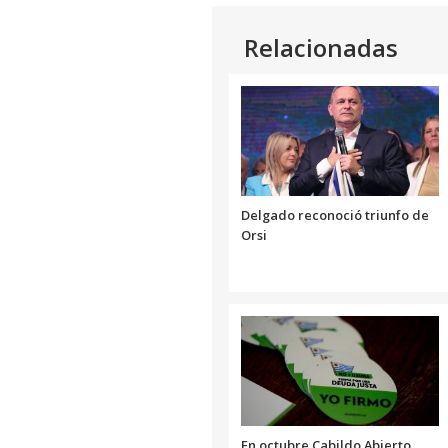
Relacionadas
Delgado reconoció triunfo de
Orsi
En octubre Cabildo Abierto