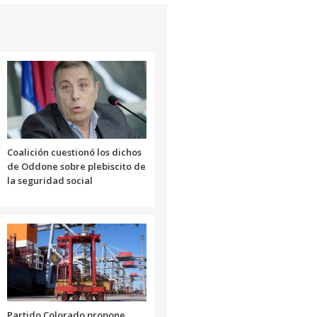
Coalición cuestionó los dichos
de Oddone sobre plebiscito de
la seguridad social
Partido Colorado propone