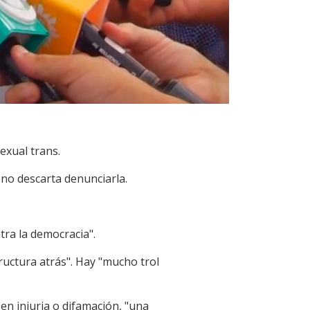
exual trans.
 no descarta denunciarla.
tra la democracia".
ctura atrás". Hay "mucho trol
en injuria o difamación, "una