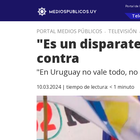
Portal de
Tel
PORTAL MEDIOS PÚBLICOS
.
TELEVISIÓN
"Es un disparate
contra
"En Uruguay no vale todo, no 
10.03.2024 |
tiempo de lectura:
< 1
minuto