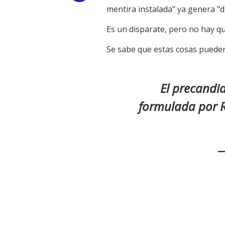
mentira instalada" ya genera "d
Link
Es un disparate, pero no hay qu
Se sabe que estas cosas pueden
El precandi
formulada por R
—