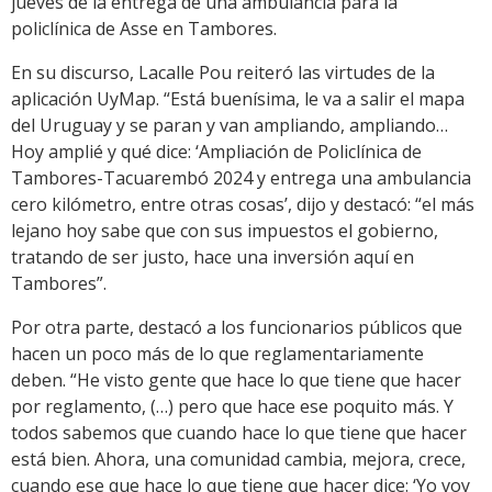
jueves de la entrega de una ambulancia para la
policlínica de Asse en Tambores.
En su discurso, Lacalle Pou reiteró las virtudes de la
aplicación UyMap. “Está buenísima, le va a salir el mapa
del Uruguay y se paran y van ampliando, ampliando…
Hoy amplié y qué dice: ‘Ampliación de Policlínica de
Tambores-Tacuarembó 2024 y entrega una ambulancia
cero kilómetro, entre otras cosas’, dijo y destacó: “el más
lejano hoy sabe que con sus impuestos el gobierno,
tratando de ser justo, hace una inversión aquí en
Tambores”.
Por otra parte, destacó a los funcionarios públicos que
hacen un poco más de lo que reglamentariamente
deben. “He visto gente que hace lo que tiene que hacer
por reglamento, (…) pero que hace ese poquito más. Y
todos sabemos que cuando hace lo que tiene que hacer
está bien. Ahora, una comunidad cambia, mejora, crece,
cuando ese que hace lo que tiene que hacer dice: ‘Yo voy