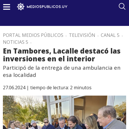
PORTAL MEDIOS PÚBLICOS
.
TELEVISIÓN
.
CANAL 5
.
NOTICIAS 5
.
En Tambores, Lacalle destacó las
inversiones en el interior
Participó de la entrega de una ambulancia en
esa localidad
27.06.2024 |
tiempo de lectura:
2
minutos