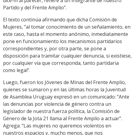
dice-m al parecer, refiere a un integrante de nuestro
Partido y del Frente Amplio”.
El texto continúa afirmando que dicha Comisión de
Mujeres, “al tomar conocimiento de un señalamiento, en
este caso, hasta el momento anónimo, inmediatamente
pone en funcionamiento los mecanismos partidarios
correspondientes y, por otra parte, se pone a
disposición para tramitar cualquier denuncia, si existiese,
por cualquier vía que corresponda, tanto partidaria
como legal”.
Luego, fueron los Jóvenes de Minas del Frente Amplio,
quienes se sumaron y en las últimas horas la Juventud
de Asamblea Uruguay expresó en un comunicado: “Ante
las denuncias por violencia de género contra un
legislador de nuestra fuerza política, la Comisión de
Género de la Jota 21 llama al Frente Amplio a actuar”.
Agrega: “Las mujeres no queremos violentos en
nuestros espacios y, mucho menos, que nos