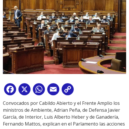
Facebook
X
WhatsApp
Email
Copy
Link
Convocados por Cabildo Abierto y el Frente Amplio los
ministros de Ambiente, Adrian Peña, de Defensa Javier
García, de Interior, Luis Alberto Heber y de Ganadería,
Fernando Mattos, explican en el Parlamento las acciones