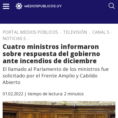
PORTAL MEDIOS PÚBLICOS
.
TELEVISIÓN
.
CANAL 5
.
NOTICIAS 5
.
Cuatro ministros informaron
sobre respuesta del gobierno
ante incendios de diciembre
El llamado al Parlamento de los ministros fue
solicitado por el Frente Amplio y Cabildo
Abierto
01.02.2022 |
tiempo de lectura:
2
minutos