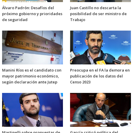
Álvaro Padrón: Desafíos del
Juan Castillo no descarta la
próximo gobierno y prioridades
posibilidad de ser ministro de
de seguridad
Trabajo
Manini Ríos es el candidato con
Preocupa en el FA la demora en
mayor patrimonio económico,
publicación de los datos del
según declaración ante Jutep
Censo 2023
Martinelli sobre propuestas de
García criticó política del