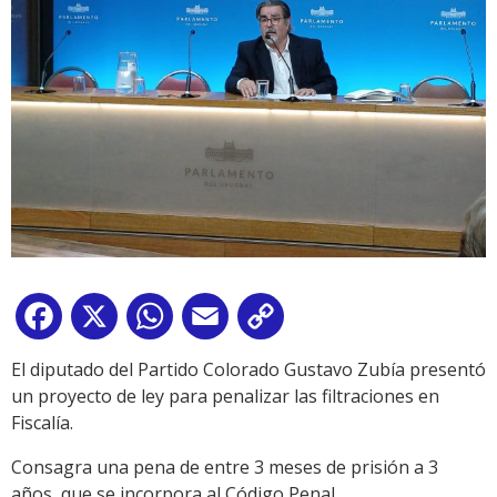
Facebook
X
WhatsApp
Email
Copy
Link
El diputado del Partido Colorado Gustavo Zubía presentó
un proyecto de ley para penalizar las filtraciones en
Fiscalía.
Consagra una pena de entre 3 meses de prisión a 3
años, que se incorpora al Código Penal.