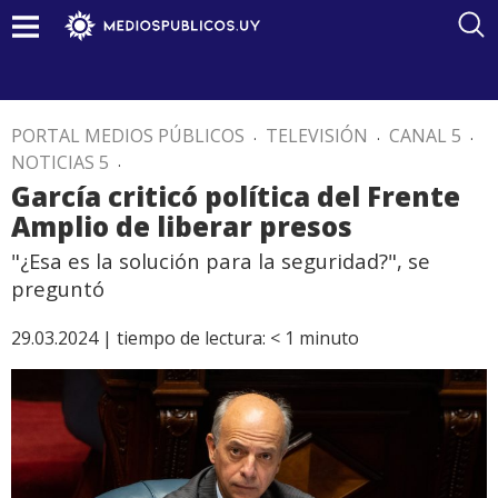
PORTAL MEDIOS PÚBLICOS
.
TELEVISIÓN
.
CANAL 5
.
NOTICIAS 5
.
García criticó política del Frente
Amplio de liberar presos
"¿Esa es la solución para la seguridad?", se
preguntó
29.03.2024 |
tiempo de lectura:
< 1
minuto