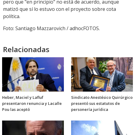
pero que "en principio" no está de acuerdo, aunque
matizó que sí lo estuvo con el proyecto sobre cota
política.
Foto: Santiago Mazzarovich / adhocFOTOS.
Relacionadas
Heber, Maciel y Lafluf
Sindicato Anestésico Quirúrgico
presentaron renuncia y Lacalle
presentó sus estatutos de
Pou las aceptó
personería jurídica