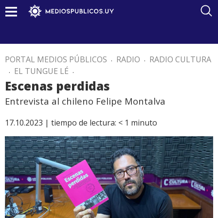
PORTAL MEDIOS PÚBLICOS
.
RADIO
.
RADIO CULTURA
.
EL TUNGUE LÉ
.
Escenas perdidas
Entrevista al chileno Felipe Montalva
17.10.2023 |
tiempo de lectura:
< 1
minuto