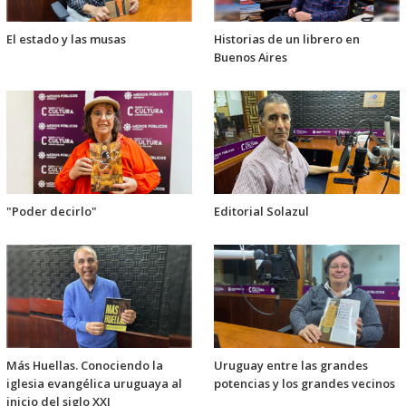
El estado y las musas
Historias de un librero en
Buenos Aires
"Poder decirlo"
Editorial Solazul
Más Huellas. Conociendo la
Uruguay entre las grandes
iglesia evangélica uruguaya al
potencias y los grandes vecinos
inicio del siglo XXI