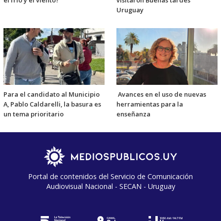
el frío y el viento?"
visitaron Buenas tardes
Uruguay
Para el candidato al Municipio
Avances en el uso de nuevas
A, Pablo Caldarelli, la basura es
herramientas para la
un tema prioritario
enseñanza
Portal de contenidos del Servicio de Comunicación
Audiovisual Nacional - SECAN - Uruguay