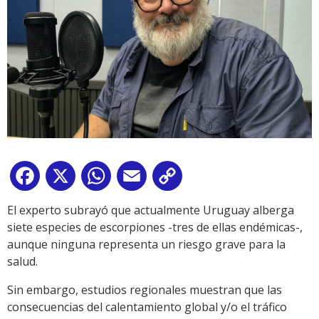
Facebook
X
WhatsApp
Email
Copy
Link
El experto subrayó que actualmente Uruguay alberga
siete especies de escorpiones -tres de ellas endémicas-,
aunque ninguna representa un riesgo grave para la
salud.
Sin embargo, estudios regionales muestran que las
consecuencias del calentamiento global y/o el tráfico