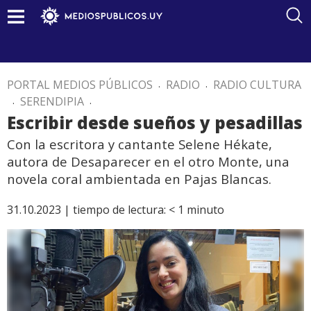
PORTAL MEDIOS PÚBLICOS
.
RADIO
.
RADIO CULTURA
.
SERENDIPIA
.
Escribir desde sueños y pesadillas
Con la escritora y cantante Selene Hékate,
autora de Desaparecer en el otro Monte, una
novela coral ambientada en Pajas Blancas.
31.10.2023 |
tiempo de lectura:
< 1
minuto