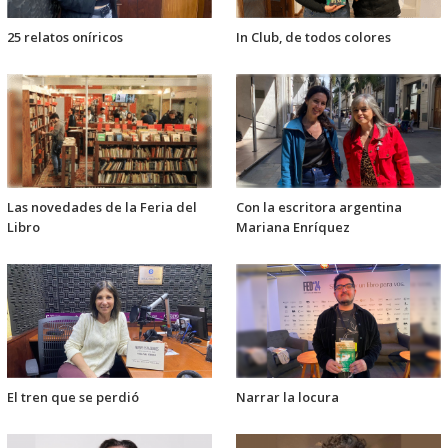
25 relatos oníricos
In Club, de todos colores
Las novedades de la Feria del
Con la escritora argentina
Libro
Mariana Enríquez
El tren que se perdió
Narrar la locura