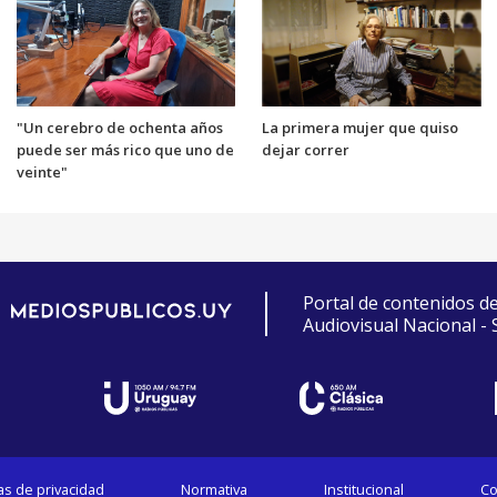
"Un cerebro de ochenta años
La primera mujer que quiso
puede ser más rico que uno de
dejar correr
veinte"
Portal de contenidos d
Audiovisual Nacional -
cas de privacidad
Normativa
Institucional
Co