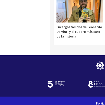
Encargos fallidos de Leonardo
Da Vinci y el cuadro más caro
de la historia
Políti