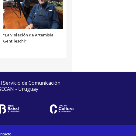
"La violación de Artemisia
Gentileschi"
el Servicio de Comunicación
 SECAN - Uruguay
ntacto