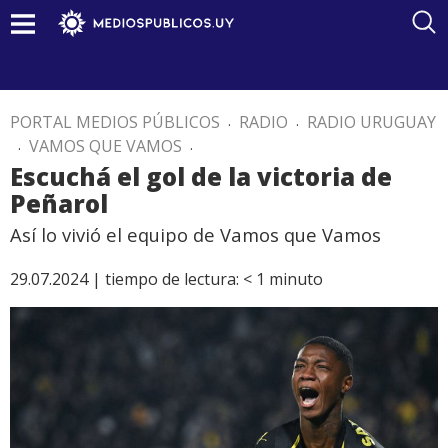
PORTAL MEDIOS PÚBLICOS
.
RADIO
.
RADIO URUGUAY
.
VAMOS QUE VAMOS
.
Escuchá el gol de la victoria de
Peñarol
Así lo vivió el equipo de Vamos que Vamos
29.07.2024 |
tiempo de lectura:
< 1
minuto