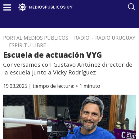
PORTAL MEDIOS PÚBLICOS
.
RADIO
.
RADIO URUGUAY
.
ESPÍRITU LIBRE
.
Escuela de actuación VYG
Conversamos con Gustavo Antúnez director de
la escuela junto a Vicky Rodríguez
19.03.2025 |
tiempo de lectura:
< 1
minuto