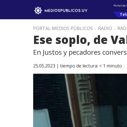
Portal de
Tel
PORTAL MEDIOS PÚBLICOS
.
RADIO
.
RAD
Ese soplo, de V
En Justos y pecadores conver
25.05.2023 |
tiempo de lectura:
< 1
minuto