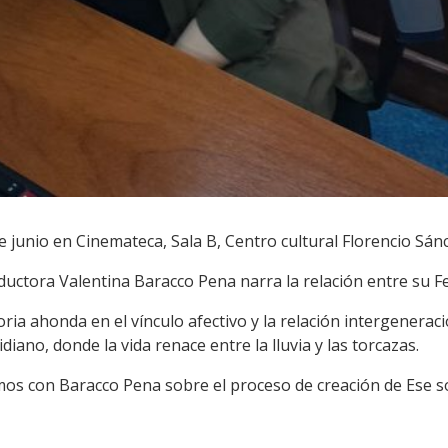
de junio en Cinemateca, Sala B, Centro cultural Florencio Sán
oductora Valentina Baracco Pena narra la relación entre su F
oria ahonda en el vínculo afectivo y la relación intergenerac
iano, donde la vida renace entre la lluvia y las torcazas.
s con Baracco Pena sobre el proceso de creación de Ese so