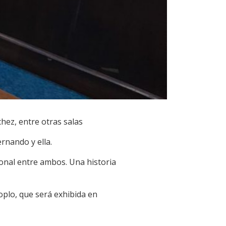
chez, entre otras salas
ernando y ella.
ional entre ambos. Una historia
plo, que será exhibida en