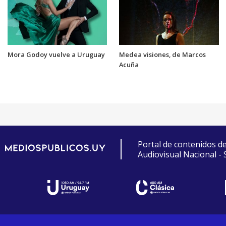
Mora Godoy vuelve a Uruguay
Medea visiones, de Marcos
Acuña
Portal de contenidos d
Audiovisual Nacional -