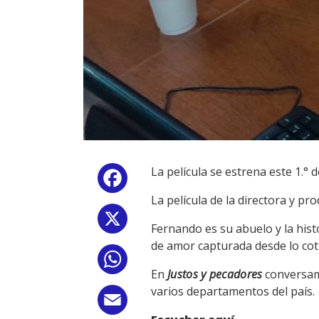
La película se estrena este 1.° 
Facebook
La película de la directora y pr
X
Fernando es su abuelo y la hist
de amor capturada desde lo cotid
WhatsApp
En
Justos y pecadores
conversamo
varios departamentos del país.
Email