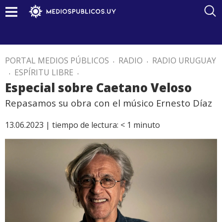
PORTAL MEDIOS PÚBLICOS
.
RADIO
.
RADIO URUGUAY
.
ESPÍRITU LIBRE
.
Especial sobre Caetano Veloso
Repasamos su obra con el músico Ernesto Díaz
13.06.2023 |
tiempo de lectura:
< 1
minuto