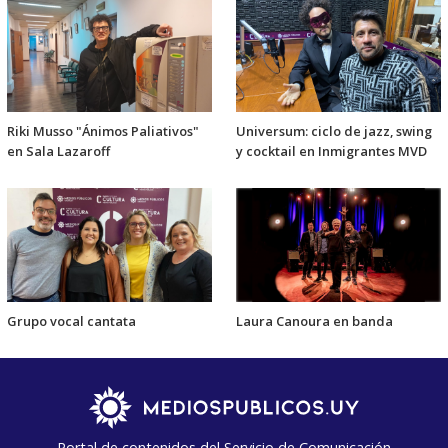
Riki Musso "Ánimos Paliativos"
Universum: ciclo de jazz, swing
en Sala Lazaroff
y cocktail en Inmigrantes MVD
Grupo vocal cantata
Laura Canoura en banda
Portal de contenidos del Servicio de Comunicación