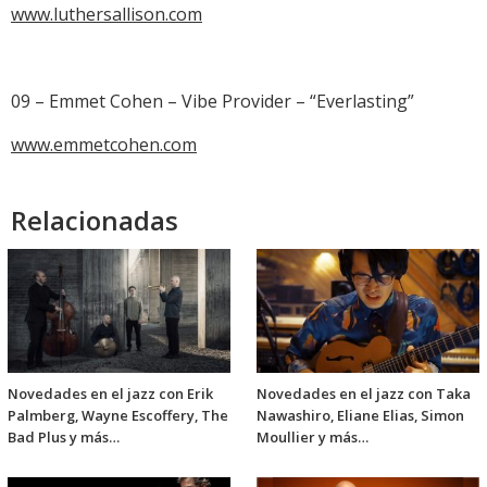
www.luthersallison.com
09 – Emmet Cohen – Vibe Provider – “Everlasting”
www.emmetcohen.com
Relacionadas
Novedades en el jazz con Erik
Novedades en el jazz con Taka
Palmberg, Wayne Escoffery, The
Nawashiro, Eliane Elias, Simon
Bad Plus y más…
Moullier y más…