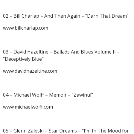
02 – Bill Charlap – And Then Again – “Darn That Dream”
www.billcharlap.com
03 – David Hazeltine – Ballads And Blues Volume II –
“Deceptively Blue”
www.davidhazeltine.com
04 – Michael Wolff – Memoir – “Zawinul”
www.michaelwolff.com
05 – Glenn Zaleski – Star Dreams – “I'm In The Mood for