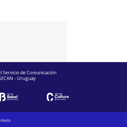
el Servicio de Comunicación
 SECAN - Uruguay
ntacto