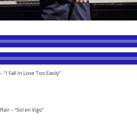
 “I Fall In Love Too Easily”
ffair – “Sol en Vigo”