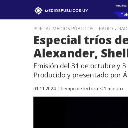
Portal de
Tel
PORTAL MEDIOS PÚBLICOS
.
RADIO
.
RAD
Especial tríos 
Alexander, Shel
Emisión del 31 de octubre y 
Producido y presentado por Á
01.11.2024 |
tiempo de lectura:
< 1
minuto