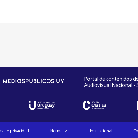
Portal de contenidos d
Audiovisual Nacional -
cas de privacidad
Normativa
Institucional
Co