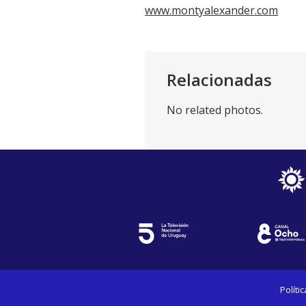
www.montyalexander.com
Relacionadas
No related photos.
Políti