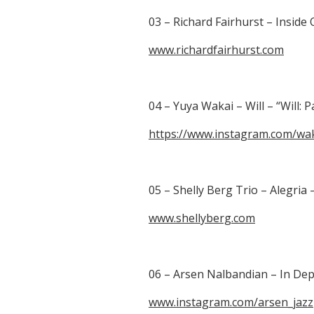
03 – Richard Fairhurst – Inside 
www.richardfairhurst.com
04 – Yuya Wakai – Will – “Will: P
https://www.instagram.com/wak
05 – Shelly Berg Trio – Alegria 
www.shellyberg.com
06 – Arsen Nalbandian – In Dep
www.instagram.com/arsen_jazz