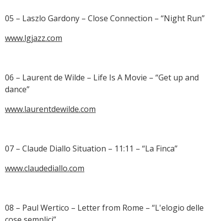
05 – Laszlo Gardony – Close Connection – “Night Run”
www.lgjazz.com
06 – Laurent de Wilde – Life Is A Movie – “Get up and
dance”
www.laurentdewilde.com
07 – Claude Diallo Situation – 11:11 – “La Finca”
www.claudediallo.com
08 – Paul Wertico – Letter from Rome – “L'elogio delle
cose semplici”