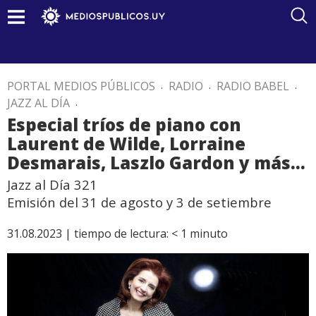
PORTAL MEDIOS PÚBLICOS
.
RADIO
.
RADIO BABEL
.
JAZZ AL DÍA
.
Especial tríos de piano con
Laurent de Wilde, Lorraine
Desmarais, Laszlo Gardon y más...
Jazz al Día 321
Emisión del 31 de agosto y 3 de setiembre
31.08.2023 |
tiempo de lectura:
< 1
minuto