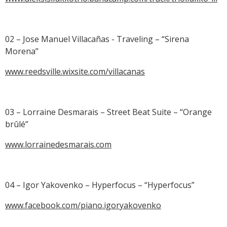
02 – Jose Manuel Villacañas - Traveling – “Sirena
Morena”
www.reedsville.wixsite.com/villacanas
03 – Lorraine Desmarais – Street Beat Suite – “Orange
brûlé”
www.lorrainedesmarais.com
04 – Igor Yakovenko – Hyperfocus – “Hyperfocus”
www.facebook.com/piano.igoryakovenko