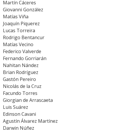
Martín Cáceres
Giovanni González
Matías Viña
Joaquín Piquerez
Lucas Torreira
Rodrigo Bentancur
Matías Vecino
Federico Valverde
Fernando Gorriarán
Nahitan Nández
Brian Rodríguez
Gastón Pereiro
Nicolás de la Cruz
Facundo Torres
Giorgian de Arrascaeta
Luis Suárez
Edinson Cavani
Agustín Álvarez Martínez
Darwin Núñez