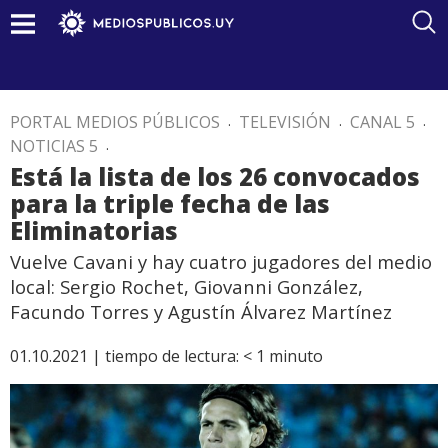
PORTAL MEDIOS PÚBLICOS
.
TELEVISIÓN
.
CANAL 5
.
NOTICIAS 5
.
Está la lista de los 26 convocados
para la triple fecha de las
Eliminatorias
Vuelve Cavani y hay cuatro jugadores del medio
local: Sergio Rochet, Giovanni González,
Facundo Torres y Agustín Álvarez Martínez
01.10.2021 |
tiempo de lectura:
< 1
minuto