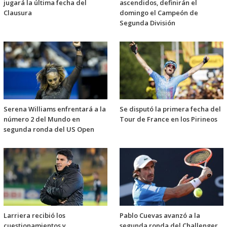
jugará la última fecha del
ascendidos, definirán el
Clausura
domingo el Campeón de
Segunda División
Serena Williams enfrentará a la
Se disputó la primera fecha del
número 2 del Mundo en
Tour de France en los Pirineos
segunda ronda del US Open
Larriera recibió los
Pablo Cuevas avanzó a la
cuestionamientos y
segunda ronda del Challenger