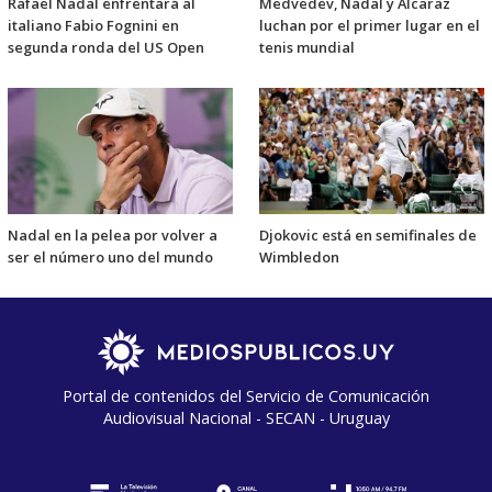
Rafael Nadal enfrentará al
Medvedev, Nadal y Alcaraz
italiano Fabio Fognini en
luchan por el primer lugar en el
segunda ronda del US Open
tenis mundial
Nadal en la pelea por volver a
Djokovic está en semifinales de
ser el número uno del mundo
Wimbledon
Portal de contenidos del Servicio de Comunicación
Audiovisual Nacional - SECAN - Uruguay