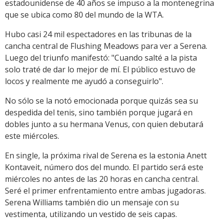
estadounidense de 40 años se impuso a la montenegrina
que se ubica como 80 del mundo de la WTA.
Hubo casi 24 mil espectadores en las tribunas de la
cancha central de Flushing Meadows para ver a Serena.
Luego del triunfo manifestó: "Cuando salté a la pista
solo traté de dar lo mejor de mí. El público estuvo de
locos y realmente me ayudó a conseguirlo".
No sólo se la notó emocionada porque quizás sea su
despedida del tenis, sino también porque jugará en
dobles junto a su hermana Venus, con quien debutará
este miércoles.
En single, la próxima rival de Serena es la estonia Anett
Kontaveit, número dos del mundo. El partido será este
miércoles no antes de las 20 horas en cancha central.
Seré el primer enfrentamiento entre ambas jugadoras.
Serena Williams también dio un mensaje con su
vestimenta, utilizando un vestido de seis capas.