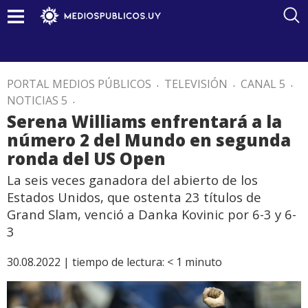
PORTAL MEDIOS PÚBLICOS
.
TELEVISIÓN
.
CANAL 5
.
NOTICIAS 5
.
Serena Williams enfrentará a la
número 2 del Mundo en segunda
ronda del US Open
La seis veces ganadora del abierto de los
Estados Unidos, que ostenta 23 títulos de
Grand Slam, venció a Danka Kovinic por 6-3 y 6-
3
30.08.2022 |
tiempo de lectura:
< 1
minuto