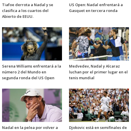
Tiafoe derrota a Nadal y se
US Open: Nadal enfrentará a
clasifica a los cuartos del
Gasquet en tercera ronda
Abierto de EEUU.
Serena Williams enfrentará a la
Medvedev, Nadal y Alcaraz
número 2 del Mundo en
luchan por el primer lugar en el
segunda ronda del US Open
tenis mundial
Nadal en la pelea por volver a
Djokovic está en semifinales de