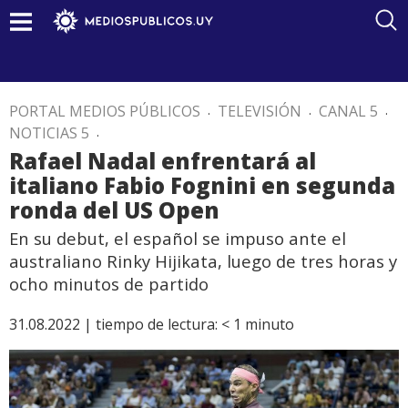
PORTAL MEDIOS PÚBLICOS
.
TELEVISIÓN
.
CANAL 5
.
NOTICIAS 5
.
Rafael Nadal enfrentará al
italiano Fabio Fognini en segunda
ronda del US Open
En su debut, el español se impuso ante el
australiano Rinky Hijikata, luego de tres horas y
ocho minutos de partido
31.08.2022 |
tiempo de lectura:
< 1
minuto