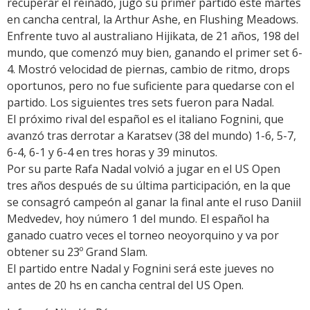
recuperar el reinado, jugó su primer partido este martes
en cancha central, la Arthur Ashe, en Flushing Meadows.
Enfrente tuvo al australiano Hijikata, de 21 años, 198 del
mundo, que comenzó muy bien, ganando el primer set 6-
4. Mostró velocidad de piernas, cambio de ritmo, drops
oportunos, pero no fue suficiente para quedarse con el
partido. Los siguientes tres sets fueron para Nadal.
El próximo rival del español es el italiano Fognini, que
avanzó tras derrotar a Karatsev (38 del mundo) 1-6, 5-7,
6-4, 6-1 y 6-4 en tres horas y 39 minutos.
Por su parte Rafa Nadal volvió a jugar en el US Open
tres años después de su última participación, en la que
se consagró campeón al ganar la final ante el ruso Daniil
Medvedev, hoy número 1 del mundo. El español ha
ganado cuatro veces el torneo neoyorquino y va por
obtener su 23º Grand Slam.
El partido entre Nadal y Fognini será este jueves no
antes de 20 hs en cancha central del US Open.