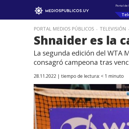
Portal de
Tel
PORTAL MEDIOS PÚBLICOS
.
TELEVISIÓN
Shnaider es la
La segunda edición del WTA M
consagró campeona tras vencer 
28.11.2022 |
tiempo de lectura:
< 1
minuto