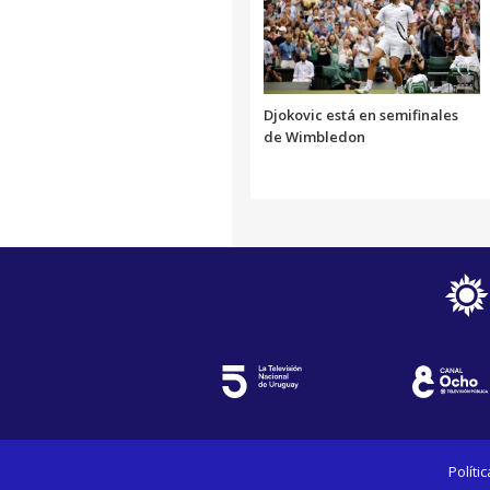
Djokovic está en semifinales
de Wimbledon
Políti