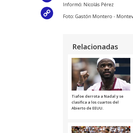
Informó: Nicolás Pérez
Copy
Foto: Gastón Montero - Monte
Link
Relacionadas
Tiafoe derrota a Nadal y se
clasifica a los cuartos del
Abierto de EEUU.