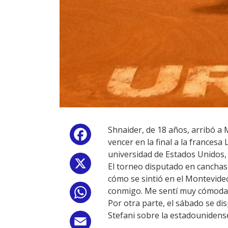
Shnaider, de 18 años, arribó a
Facebook
vencer en la final a la francesa
universidad de Estados Unidos, 
X
El torneo disputado en canchas
cómo se sintió en el Montevide
conmigo. Me sentí muy cómoda y
WhatsApp
Por otra parte, el sábado se dis
Stefani sobre la estadounidense
Email