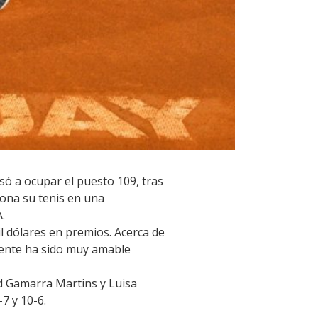
só a ocupar el puesto 109, tras
ciona su tenis en una
.
l dólares en premios. Acerca de
gente ha sido muy amable
rid Gamarra Martins y Luisa
7 y 10-6.