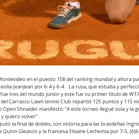
 Montevideo en el puesto 158 del ranking mundial y ahora pa
 Leolia Jeanjean por 6-4 y 6-4. La rusa, que estudia y perfec
fue tres del mundo junior y este fue su primer título de WTA
 del Carrasco Lawn tennis Club repartió 125 puntos y 115 mi
o Open Shnaider manifestó: “A este torneo llegué sola y la 
 quiero volver”.
putó la final de dobles, con victoria para las brasileñas Ing
 Quinn Gleason y la francesa Elixane Lechemia por 7-5, (6)6-