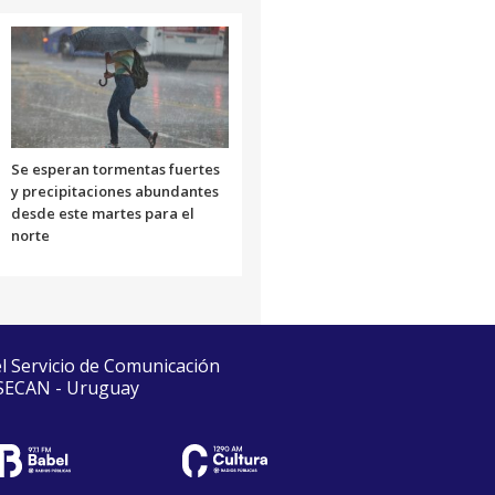
Se esperan tormentas fuertes
y precipitaciones abundantes
desde este martes para el
norte
el Servicio de Comunicación
 SECAN - Uruguay