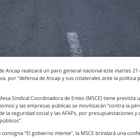
de Ancap realizará un paro general nacional este martes 21 
va, por "defensa de Ancap y sus colaterales ante la política p
a Mesa Sindical Coordinadora de Entes (MSCE) tiene prevista 
omos y las empresas públicas se movilizarán "contra la pérd
de la seguridad social y las AFAPs, por presupuestaciones y c
públicos".
a consigna "El gobierno miente", la MSCE brindará una confe