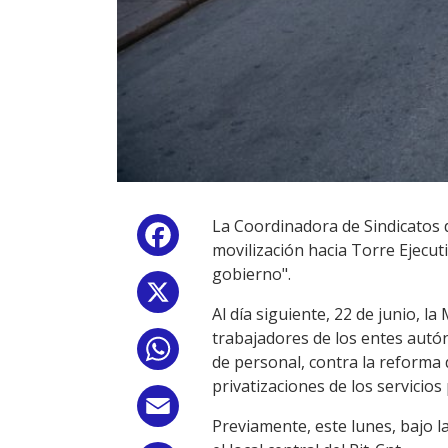
La Coordinadora de Sindicatos 
Facebook
movilización hacia Torre Ejecuti
gobierno".
X
Al día siguiente, 22 de junio, l
trabajadores de los entes autón
WhatsApp
de personal, contra la reforma 
privatizaciones de los servicios 
Email
Previamente, este lunes, bajo l