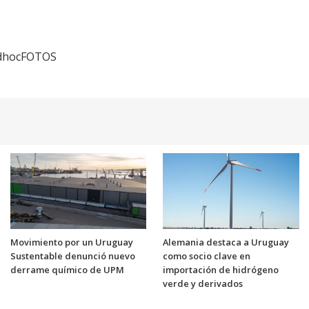
 adhocFOTOS
Movimiento por un Uruguay
Alemania destaca a Uruguay
Sustentable denunció nuevo
como socio clave en
derrame químico de UPM
importación de hidrógeno
verde y derivados