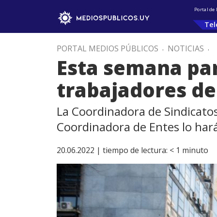
Portal de
Tel
PORTAL MEDIOS PÚBLICOS
.
NOTICIAS
.
Esta semana par
trabajadores de
La Coordinadora de Sindicatos
Coordinadora de Entes lo hará
20.06.2022 |
tiempo de lectura:
< 1
minuto