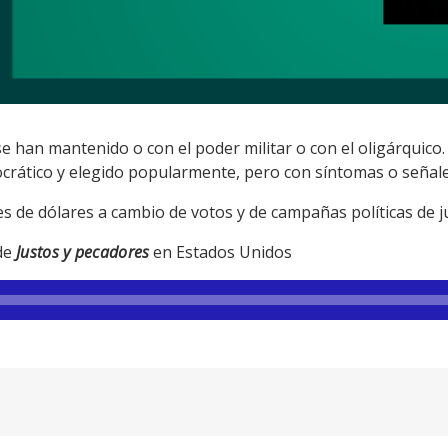
se han mantenido o con el poder militar o con el oligárquic
ático y elegido popularmente, pero con síntomas o señales
s de dólares a cambio de votos y de campañas políticas de ju
 de
Justos y pecadores
en Estados Unidos