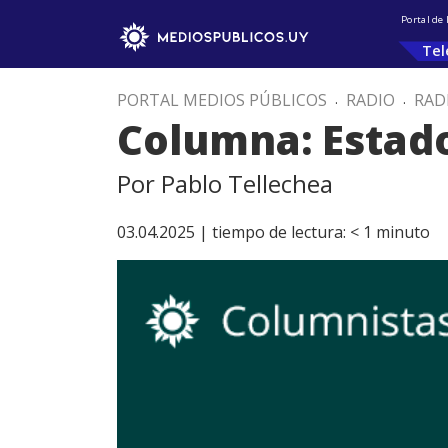
Portal de
Tel
PORTAL MEDIOS PÚBLICOS
.
RADIO
.
RAD
Columna: Estad
Por Pablo Tellechea
03.04.2025 |
tiempo de lectura:
< 1
minuto