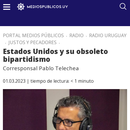
PORTAL MEDIOS PÚBLICOS
.
RADIO
.
RADIO URUGUAY
.
JUSTOS Y PECADORES
.
Estados Unidos y su obsoleto
bipartidismo
Corresponsal Pablo Telechea
01.03.2023 |
tiempo de lectura:
< 1
minuto