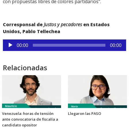
con propuestas libres de colores partidarios".
Corresponsal de
Justos y pecadores
en Estados
Unidos, Pablo Tellechea
Reproductor
00:00
00:00
de
audio
Relacionadas
Venezuela: horas de tensión
Llegaron las PASO
ante convocatoria de fiscalía a
candidato opositor