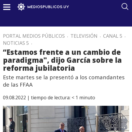
PORTAL MEDIOS PÚBLICOS
.
TELEVISIÓN
.
CANAL 5
.
NOTICIAS 5
.
“Estamos frente a un cambio de
paradigma", dijo García sobre la
reforma jubilatoria
Este martes se la presentó a los comandantes
de las FFAA
09.08.2022 |
tiempo de lectura:
< 1
minuto