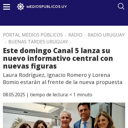
PORTAL MEDIOS PÚBLICOS
.
RADIO
.
RADIO URUGUAY
.
BUENAS TARDES URUGUAY
.
Este domingo Canal 5 lanza su
nuevo informativo central con
nuevas figuras
Laura Rodríguez, Ignacio Romero y Lorena
Bomio estarán al frente de la nueva propuesta
08.05.2025 |
tiempo de lectura:
< 1
minuto