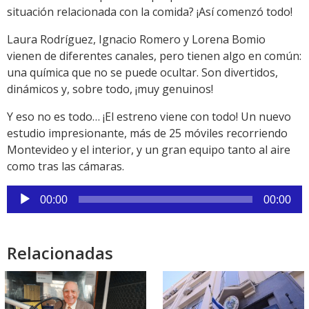
situación relacionada con la comida? ¡Así comenzó todo!
Laura Rodríguez, Ignacio Romero y Lorena Bomio
vienen de diferentes canales, pero tienen algo en común:
una química que no se puede ocultar. Son divertidos,
dinámicos y, sobre todo, ¡muy genuinos!
Y eso no es todo… ¡El estreno viene con todo! Un nuevo
estudio impresionante, más de 25 móviles recorriendo
Montevideo y el interior, y un gran equipo tanto al aire
como tras las cámaras.
Reproductor
00:00
00:00
de
audio
Relacionadas