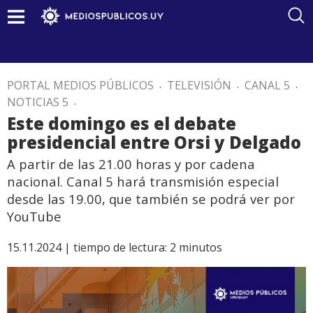
PORTAL MEDIOS PÚBLICOS
.
TELEVISIÓN
.
CANAL 5
.
NOTICIAS 5
.
Este domingo es el debate
presidencial entre Orsi y Delgado
A partir de las 21.00 horas y por cadena
nacional. Canal 5 hará transmisión especial
desde las 19.00, que también se podrá ver por
YouTube
15.11.2024 |
tiempo de lectura:
2
minutos