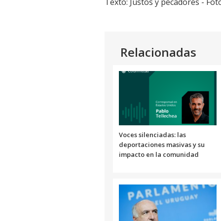
Texto: Justos y pecadores - Fot
Link
Relacionadas
Voces silenciadas: las
deportaciones masivas y su
impacto en la comunidad