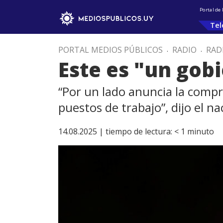
Portal de
Tel
PORTAL MEDIOS PÚBLICOS
.
RADIO
.
RAD
Este es "un gob
“Por un lado anuncia la compr
puestos de trabajo”, dijo el n
14.08.2025 |
tiempo de lectura:
< 1
minuto