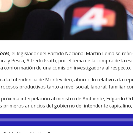
dores
, el legislador del Partido Nacional Martín Lema se refiri
ura y Pesca, Alfredo Fratti, por el tema de la compra de la e
y la conformación de una comisión investigadora al respecto.
a la Intendencia de Montevideo, abordó lo relativo a la rep
procesos productivos tanto a nivel social, laboral, familiar 
próxima interpelación al ministro de Ambiente, Edgardo Ort
los primeros anuncios del gobierno del intendente capitalino