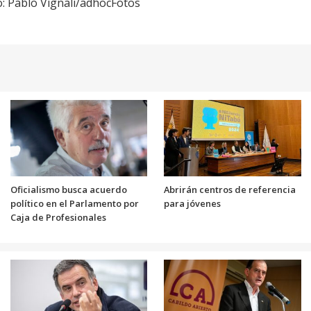
o: Pablo Vignali/adhocFotos
Oficialismo busca acuerdo
Abrirán centros de referencia
político en el Parlamento por
para jóvenes
Caja de Profesionales