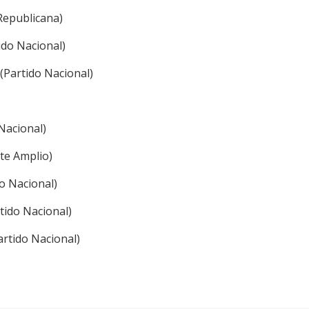
 Republicana)
ido Nacional)
(Partido Nacional)
 Nacional)
nte Amplio)
o Nacional)
tido Nacional)
artido Nacional)