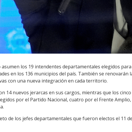
ulio asumen los 19 intendentes departamentales elegidos par
des en los 136 municipios del país. También se renovarán 
ivas con una nueva integración en cada territorio.
n 14 nuevos jerarcas en sus cargos, mientras que los cinco 
legidos por el Partido Nacional, cuatro por el Frente Amplio
a.
leto de los jefes departamentales que fueron electos el 11 d