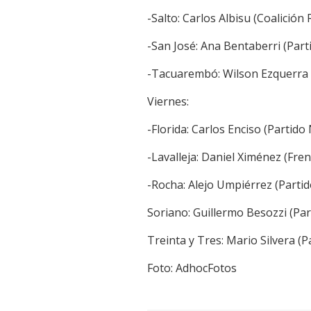
-Salto: Carlos Albisu (Coalición
-San José: Ana Bentaberri (Part
-Tacuarembó: Wilson Ezquerra 
Viernes:
-Florida: Carlos Enciso (Partido
-Lavalleja: Daniel Ximénez (Fre
-Rocha: Alejo Umpiérrez (Partid
Soriano: Guillermo Besozzi (Par
Treinta y Tres: Mario Silvera (P
Foto: AdhocFotos