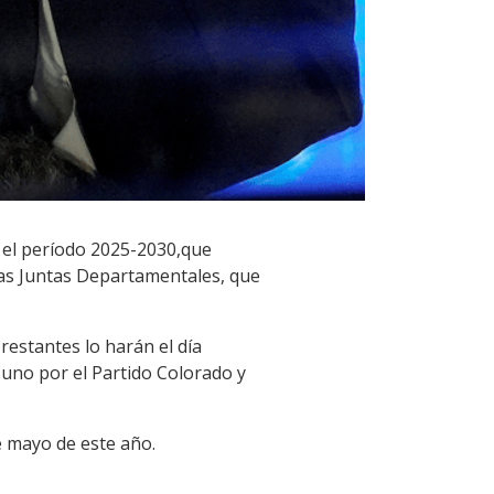
a el período 2025-2030,que
las Juntas Departamentales, que
restantes lo harán el día
, uno por el Partido Colorado y
e mayo de este año.