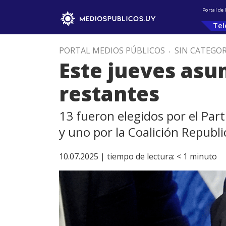
Portal de
Tel
PORTAL MEDIOS PÚBLICOS
.
SIN CATEGOR
Este jueves asum
restantes
13 fueron elegidos por el Part
y uno por la Coalición Republ
10.07.2025 |
tiempo de lectura:
< 1
minuto