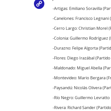
Copy
-Artigas: Emiliano Soravilla (Pa
Link
-Canelones: Francisco Legnani 
-Cerro Largo: Christian Morel (
-Colonia: Guillermo Rodríguez (
-Durazno: Felipe Algorta (Parti
-Flores: Diego Irazábal (Partido
-Maldonado: Miguel Abella (Par
-Montevideo: Mario Bergara (F
-Paysandú: Nicolás Olivera (Par
-Río Negro: Guillermo Levratto 
-Rivera: Richard Sander (Partid