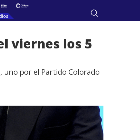
dios
l viernes los 5
o, uno por el Partido Colorado