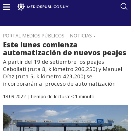
PORTAL MEDIOS PÚBLICOS
.
NOTICIAS
.
Este lunes comienza
automatización de nuevos peajes
A partir del 19 de setiembre los peajes
Cebollatí (ruta 8, kilómetro 206,250) y Manuel
Díaz (ruta 5, kilómetro 423,200) se
incorporarán al proceso de automatización
18.09.2022 |
tiempo de lectura:
< 1
minuto