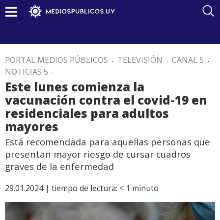
PORTAL MEDIOS PÚBLICOS
.
TELEVISIÓN
.
CANAL 5
.
NOTICIAS 5
.
Este lunes comienza la
vacunación contra el covid-19 en
residenciales para adultos
mayores
Está recomendada para aquellas personas que
presentan mayor riesgo de cursar cuadros
graves de la enfermedad
29.01.2024 |
tiempo de lectura:
< 1
minuto