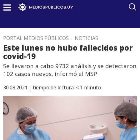
PORTAL MEDIOS PÚBLICOS
.
NOTICIAS
.
Este lunes no hubo fallecidos por
covid-19
Se llevaron a cabo 9732 análisis y se detectaron
102 casos nuevos, informó el MSP
30.08.2021 |
tiempo de lectura:
< 1
minuto