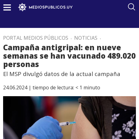
PORTAL MEDIOS PÚBLICOS
.
NOTICIAS
.
Campaña antigripal: en nueve
semanas se han vacunado 489.020
personas
El MSP divulgó datos de la actual campaña
24.06.2024 |
tiempo de lectura:
< 1
minuto