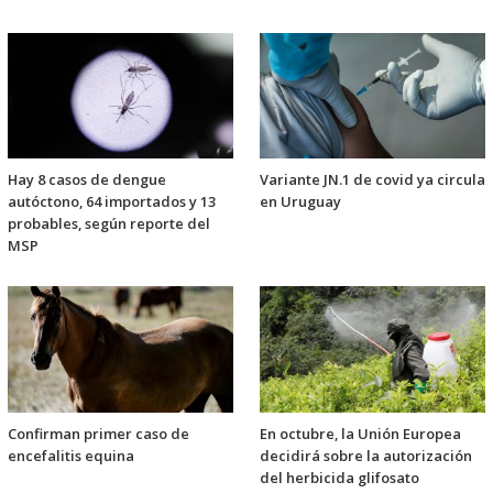
Hay 8 casos de dengue
Variante JN.1 de covid ya circula
autóctono, 64 importados y 13
en Uruguay
probables, según reporte del
MSP
Confirman primer caso de
En octubre, la Unión Europea
encefalitis equina
decidirá sobre la autorización
del herbicida glifosato