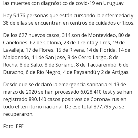
las muertes con diagnóstico de covid-19 en Uruguay.
Hay 5.176 personas que están cursando la enfermedad y
38 de ellas se encuentran en centros de cuidados críticos.
De los 627 nuevos casos, 314 son de Montevideo, 80 de
Canelones, 62 de Colonia, 23 de Treinta y Tres, 19 de
Lavalleja, 17 de Flores, 15 de Rivera, 14 de Florida, 14 de
Maldonado, 11 de San José, 8 de Cerro Largo, 8 de
Rocha, 8 de Salto, 8 de Soriano, 8 de Tacuarembó, 6 de
Durazno, 6 de Río Negro, 4 de Paysandú y 2 de Artigas.
Desde que se declaró la emergencia sanitaria el 13 de
marzo de 2020 se han procesado 6.028.410 test y se han
registrado 890.140 casos positivos de Coronavirus en
todo el territorio nacional. De ese total 877.795 ya se
recuperaron.
Foto: EFE