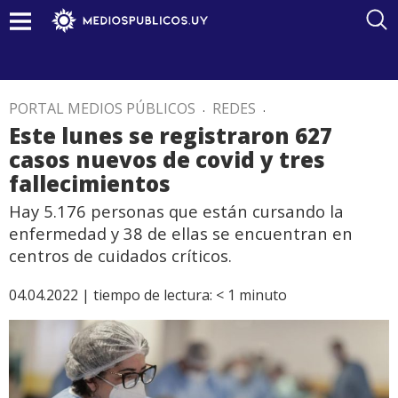
PORTAL MEDIOS PÚBLICOS
.
REDES
.
Este lunes se registraron 627
casos nuevos de covid y tres
fallecimientos
Hay 5.176 personas que están cursando la
enfermedad y 38 de ellas se encuentran en
centros de cuidados críticos.
04.04.2022 |
tiempo de lectura:
< 1
minuto