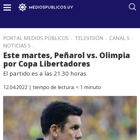
PORTAL MEDIOS PÚBLICOS
.
TELEVISIÓN
.
CANAL 5
.
NOTICIAS 5
.
Este martes, Peñarol vs. Olimpia
por Copa Libertadores
El partido es a las 21.30 horas
12.04.2022 |
tiempo de lectura:
< 1
minuto