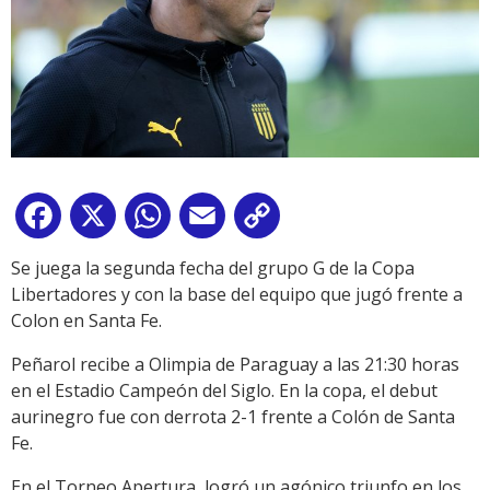
Facebook
X
WhatsApp
Email
Copy
Link
Se juega la segunda fecha del grupo G de la Copa
Libertadores y con la base del equipo que jugó frente a
Colon en Santa Fe.
Peñarol recibe a Olimpia de Paraguay a las 21:30 horas
en el Estadio Campeón del Siglo. En la copa, el debut
aurinegro fue con derrota 2-1 frente a Colón de Santa
Fe.
En el Torneo Apertura, logró un agónico triunfo en los