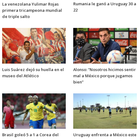
Rumania le ganó a Uruguay 30 a
La venezolana Yulimar Rojas
22
primera tricampeona mundial
de triple salto
Luis Suárez dejó su huella en el
Alonso: “Nosotros hicimos sentir
museo del Atlético
mal a México porque jugamos
bien”
Brasil goleó 5 a 1 a Corea del
Uruguay enfrenta a México este