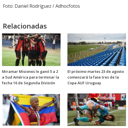
Foto: Daniel Rodríguez / Adhocfotos
Relacionadas
Miramar Misiones le ganó 5 a 2
El próximo martes 23 de agosto
a Sud América para terminar la
comenzará la fase tres de la
fecha 16 de Segunda División
Copa AUF Uruguay