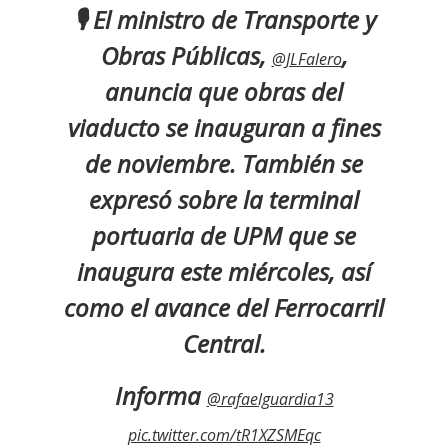
🎙 El ministro de Transporte y
Obras Públicas,
,
@JLFalero
anuncia que obras del
viaducto se inauguran a fines
de noviembre. También se
expresó sobre la terminal
portuaria de UPM que se
inaugura este miércoles, así
como el avance del Ferrocarril
Central.
Informa
@rafaelguardia13
pic.twitter.com/tR1XZSMEqc