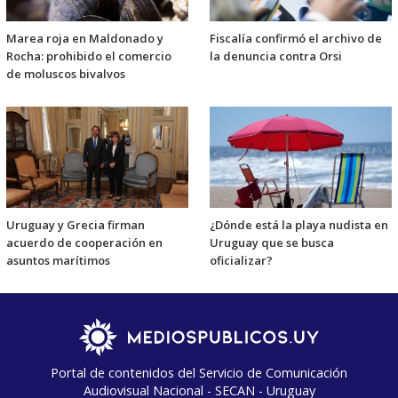
Marea roja en Maldonado y
Fiscalía confirmó el archivo de
Rocha: prohibido el comercio
la denuncia contra Orsi
de moluscos bivalvos
Uruguay y Grecia firman
¿Dónde está la playa nudista en
acuerdo de cooperación en
Uruguay que se busca
asuntos marítimos
oficializar?
Portal de contenidos del Servicio de Comunicación
Audiovisual Nacional - SECAN - Uruguay