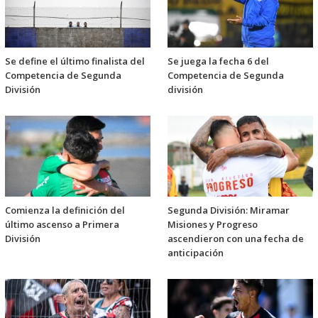
Se define el último finalista del
Se juega la fecha 6 del
Competencia de Segunda
Competencia de Segunda
División
división
Comienza la definición del
Segunda División: Miramar
último ascenso a Primera
Misiones y Progreso
División
ascendieron con una fecha de
anticipación