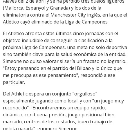
Alavés del 2 de abril y se ha perdido tres duelos ligueros
(Mallorca, Espanyol y Granada) y los dos de la
eliminatoria contra el Manchester City inglés, en la que el
Atlético cayó eliminado de la Liga de Campeones.
El Atlético afronta estas últimas cinco jornadas con el
objetivo ineludible de conseguir la clasificación a la
próxima Liga de Campeones, una meta no solo deportiva
sino también clave para la salud económica de la entidad.
Simeone no quiso valorar si sería un fracaso no lograrlo.
"Estoy pensando en el partido del Bilbao y lo único que
me preocupa es ese pensamiento", respondió a ese
particular.
Del Athletic espera un conjunto "orgulloso"
especialmente jugando como local, y con "un juego muy
reconocido". "Encontraremos un equipo rápido,
dinámico, con buena presión, juego posicional bien
marcado, centros de los costados, buen trabajo de
pelota parada", enumeró Simeone.