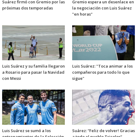
Suárez firmó con Gremio por las
Gremio espera un desenlace en
próximas dos temporadas
la negociación con Luis Suárez
"en horas"
Luis Suárez y su familia llegaron
Luis Suárez: "Toca animar a los
a Rosario para pasar la Navidad
compañeros para todo lo que
con Messi
sigue"
Luis Suárez se sumó a los
Suárez: “Feliz de volver! Gracias
entrenamientos de la Selección
a todo el pueblo Tricolor”