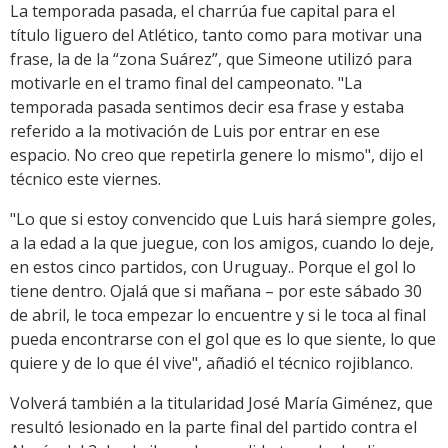
La temporada pasada, el charrúa fue capital para el
título liguero del Atlético, tanto como para motivar una
frase, la de la “zona Suárez”, que Simeone utilizó para
motivarle en el tramo final del campeonato. "La
temporada pasada sentimos decir esa frase y estaba
referido a la motivación de Luis por entrar en ese
espacio. No creo que repetirla genere lo mismo", dijo el
técnico este viernes.
"Lo que si estoy convencido que Luis hará siempre goles,
a la edad a la que juegue, con los amigos, cuando lo deje,
en estos cinco partidos, con Uruguay.. Porque el gol lo
tiene dentro. Ojalá que si mañana – por este sábado 30
de abril, le toca empezar lo encuentre y si le toca al final
pueda encontrarse con el gol que es lo que siente, lo que
quiere y de lo que él vive", añadió el técnico rojiblanco.
Volverá también a la titularidad José María Giménez, que
resultó lesionado en la parte final del partido contra el