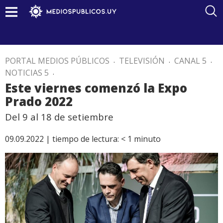
PORTAL MEDIOS PÚBLICOS
.
TELEVISIÓN
.
CANAL 5
.
NOTICIAS 5
.
Este viernes comenzó la Expo
Prado 2022
Del 9 al 18 de setiembre
09.09.2022 |
tiempo de lectura:
< 1
minuto