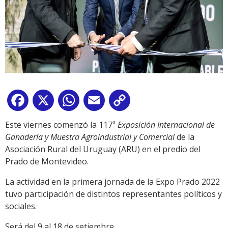
Facebook
X
WhatsApp
Email
Copy
Link
Este viernes comenzó la 117ª
Exposición Internacional de
Ganadería y Muestra Agroindustrial y Comercial
de la
Asociación Rural del Uruguay (ARU) en el predio del
Prado de Montevideo.
La actividad en la primera jornada de la Expo Prado 2022
tuvo participación de distintos representantes políticos y
sociales.
Será del 9 al 18 de setiembre.