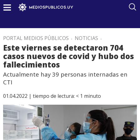
PORTAL MEDIOS PÚBLICOS
.
NOTICIAS
.
Este viernes se detectaron 704
casos nuevos de covid y hubo dos
fallecimientos
Actualmente hay 39 personas internadas en
CTI
01.04.2022 |
tiempo de lectura:
< 1
minuto