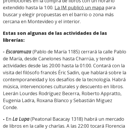
promociones en la compra de libros con un horario
extendido hasta la 1:00.
La IM publicó un mapa
para
buscar y elegir propuestas en el barrio o zona más
cercana en Montevideo y el interior.
Estas son algunas de las actividades de las
librerías:
-
Escaramuza
(Pablo de María 1185) cerrará la calle Pablo
de María, desde Canelones hasta Charrúa, y tendrá
actividades desde las 20:00 hasta la 01:00. Contará con la
visita del filósofo francés Éric Sadin, que hablará sobre la
contemporaneidad y los desafíos de la tecnología. Habrá
música, intervenciones culturales y descuento en libros.
Leerán Lourdes Rodríguez Becerra, Roberto Appratto,
Eugenia Ladra, Roxana Blanco y Sebastián Miguez
Conde.
-
En
La Lupa
(Peatonal Bacacay 1318) habrá un mercado
de libros en la calle y charlas. A las 22:00 tocará Florencia