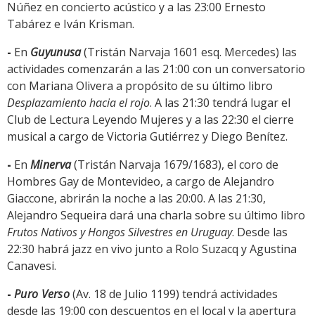
Núñez en concierto acústico y a las 23:00 Ernesto
Tabárez e Iván Krisman.
-
En
Guyunusa
(Tristán Narvaja 1601 esq. Mercedes) las
actividades comenzarán a las 21:00 con un conversatorio
con Mariana Olivera a propósito de su último libro
Desplazamiento hacia el rojo
. A las 21:30 tendrá lugar el
Club de Lectura Leyendo Mujeres y a las 22:30 el cierre
musical a cargo de Victoria Gutiérrez y Diego Benítez.
-
En
Minerva
(Tristán Narvaja 1679/1683), el coro de
Hombres Gay de Montevideo, a cargo de Alejandro
Giaccone, abrirán la noche a las 20:00. A las 21:30,
Alejandro Sequeira dará una charla sobre su último libro
Frutos Nativos y Hongos Silvestres en Uruguay
. Desde las
22:30 habrá jazz en vivo junto a Rolo Suzacq y Agustina
Canavesi.
-
Puro Verso
(Av. 18 de Julio 1199) tendrá actividades
desde las 19:00 con descuentos en el local y la apertura