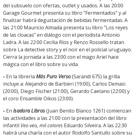
del subsuelo con ofertas, outlet y usados. A las 20:00
Garage Gourmet presenta su libro "Fermentados" y al
finalizar habrá degustación de bebidas fermentadas. A
las 21:00 Mauricio Almada presenta su libro "Los reyes
de las cloacas" en diálogo con el periodista Antonio
Ladra. A las 22:00 Cecilia Ríos y Renzo Rossello tratan
sobre La detective story y el noir en el policial uruguayo.
Cierra la jornada a las 23:00 con el mago Ariel hace
mágica con el libro sobre su vida.
-
En la librería
Más Puro Verso
(Sarandí 675) la grilla
incluye a: Alejandro de Barbieri (19:00), Carlos Demasi
(20:00), Diego Fischer (21:00), Gerardo Caetano (22:00) y
el coro Ensamble Oikos (23:00).
-
En
Isadora Libros
(Juan Benito Blanco 1261) comienzan
las actividades a las 21:00 con la presentación del libro
infantil
Veo veo, mil colores
Eduardo Silveira. A las 22:30
habrá una charla con el autor Rodolfo Santullo sobre su