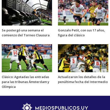
Se postergó una semana el
Gonzalo Petit, con sus 17 años,
comienzo del Torneo Clausura
figura del clásico
Clásico: Agotadas las entradas
Actualizaron los detalles de la
para las tribunas Ámsterdam y
penúltima fecha del Intermedio
Olímpica