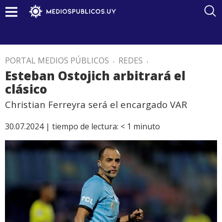
PORTAL MEDIOS PÚBLICOS
.
REDES
.
Esteban Ostojich arbitrará el
clásico
Christian Ferreyra será el encargado VAR
30.07.2024 |
tiempo de lectura:
< 1
minuto