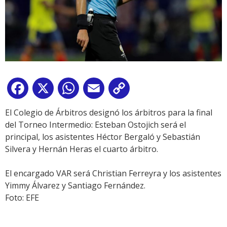
Facebook
X
WhatsApp
Email
Copy
Link
El Colegio de Árbitros designó los árbitros para la final
del Torneo Intermedio:
Esteban Ostojich será el
principal, los asistentes Héctor Bergaló y Sebastián
Silvera y Hernán Heras el cuarto árbitro.
El encargado VAR será Christian Ferreyra y los asistentes
Yimmy Álvarez y Santiago Fernández.
Foto: EFE